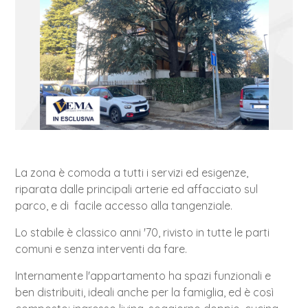
La zona è comoda a tutti i servizi ed esigenze,
riparata dalle principali arterie ed affacciato sul
parco, e di facile accesso alla tangenziale.
Lo stabile è classico anni '70, rivisto in tutte le parti
comuni e senza interventi da fare.
Internamente l'appartamento ha spazi funzionali e
ben distribuiti, ideali anche per la famiglia, ed è così