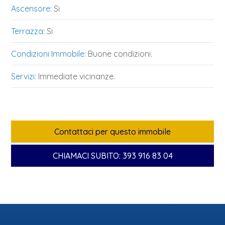
Ascensore:
Si
Terrazza:
Si
Condizioni Immobile:
Buone condizioni.
Servizi:
Immediate vicinanze.
Contattaci per questo immobile
CHIAMACI SUBITO: 393 916 83 04