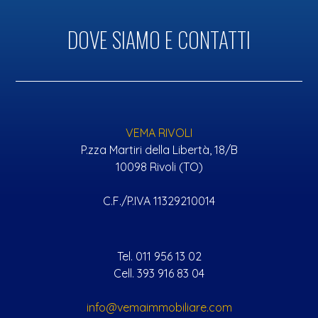
DOVE SIAMO E CONTATTI
VEMA RIVOLI
P.zza Martiri della Libertà, 18/B
10098 Rivoli (TO)
C.F./P.IVA 11329210014
Tel. 011 956 13 02
Cell. 393 916 83 04
info@vemaimmobiliare.com