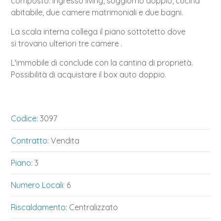
composto: ingresso living, soggiorno doppio, cucina
abitabile, due camere matrimoniali e due bagni.
La scala interna collega il piano sottotetto dove
si trovano ulteriori tre camere .
L'immobile di conclude con la cantina di proprietà.
Possibilità di acquistare il box auto doppio.
Codice:
3097
Contratto:
Vendita
Piano:
3
Numero Locali:
6
Riscaldamento:
Centralizzato