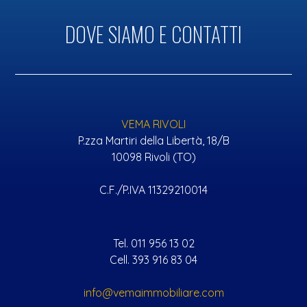
DOVE SIAMO E CONTATTI
VEMA RIVOLI
P.zza Martiri della Libertà, 18/B
10098 Rivoli (TO)
C.F./P.IVA 11329210014
Tel. 011 956 13 02
Cell. 393 916 83 04
info@vemaimmobiliare.com