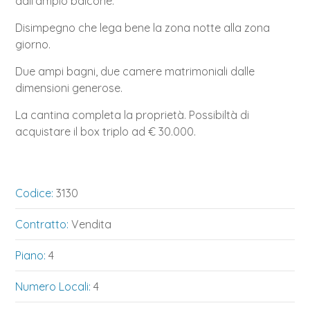
dall'ampio balcone.
Disimpegno che lega bene la zona notte alla zona
giorno.
Due ampi bagni, due camere matrimoniali dalle
dimensioni generose.
La cantina completa la proprietà. Possibiltà di
acquistare il box triplo ad € 30.000.
Codice:
3130
Contratto:
Vendita
Piano:
4
Numero Locali:
4