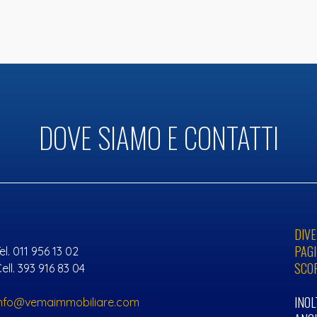
ASCENSORE
BOX AUTO
DOVE SIAMO E CONTATTI
DIVE
PAGI
el. 011 956 13 02
SCO
ell. 393 916 83 04
INO
info@vemaimmobiliare.com