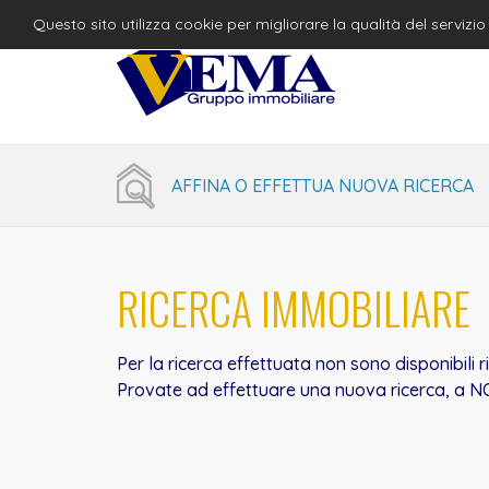
Questo sito utilizza cookie per migliorare la qualità del serviz
AFFINA O EFFETTUA NUOVA RICERCA
RICERCA IMMOBILIARE
Per la ricerca effettuata non sono disponibili r
Provate ad effettuare una nuova ricerca, a NO