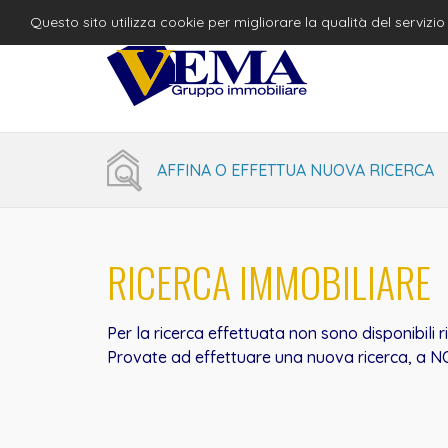
Questo sito utilizza cookie per migliorare la qualità del serviz
AFFINA O EFFETTUA NUOVA RICERCA
RICERCA IMMOBILIARE
Per la ricerca effettuata non sono disponibili r
Provate ad effettuare una nuova ricerca, a NO