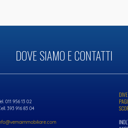
ASCENSORE
BOX AUTO
DOVE SIAMO E CONTATTI
DIVE
PAGI
el. 011 956 13 02
SCO
ell. 393 916 83 04
INO
info@vemaimmobiliare.com