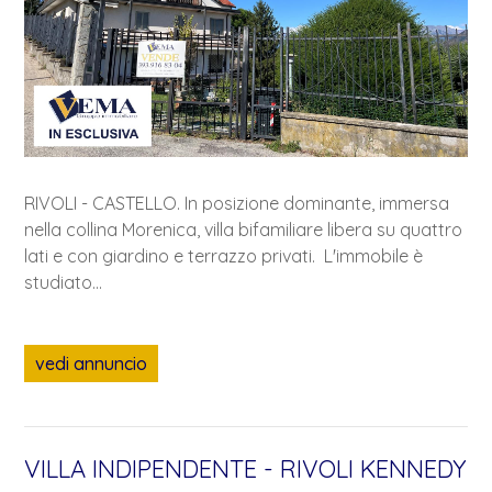
RIVOLI - CASTELLO. In posizione dominante, immersa
nella collina Morenica, villa bifamiliare libera su quattro
lati e con giardino e terrazzo privati. L'immobile è
studiato...
vedi annuncio
VILLA INDIPENDENTE - RIVOLI KENNEDY