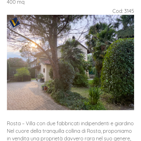
400 mq
Cod: 3145
Rosta – Villa con due fabbricati indipendenti e giardino
Nel cuore della tranquilla collina di Rosta, proponiamo
in vendita una proprietà davvero rara nel suo genere,