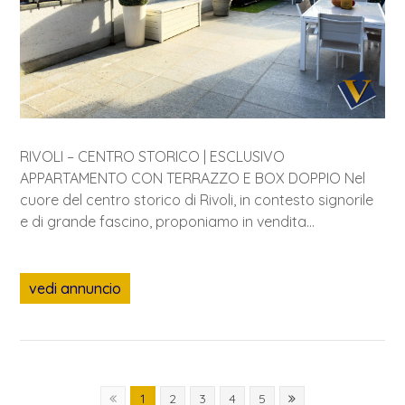
RIVOLI – CENTRO STORICO | ESCLUSIVO
APPARTAMENTO CON TERRAZZO E BOX DOPPIO Nel
cuore del centro storico di Rivoli, in contesto signorile
e di grande fascino, proponiamo in vendita...
vedi annuncio
1
2
3
4
5