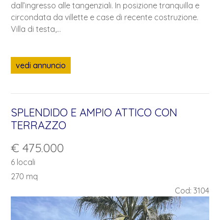
dall’ingresso alle tangenziali. In posizione tranquilla e
circondata da villette e case di recente costruzione.
Villa di testa,...
vedi annuncio
SPLENDIDO E AMPIO ATTICO CON
TERRAZZO
€ 475.000
6 locali
270 mq
Cod: 3104