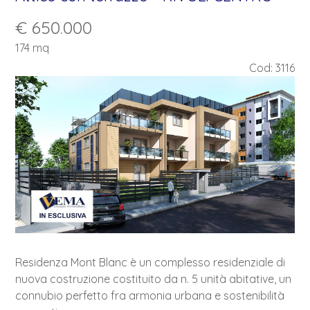
€ 650.000
174 mq
Cod: 3116
Residenza Mont Blanc è un complesso residenziale di
nuova costruzione costituito da n. 5 unità abitative, un
connubio perfetto fra armonia urbana e sostenibilità