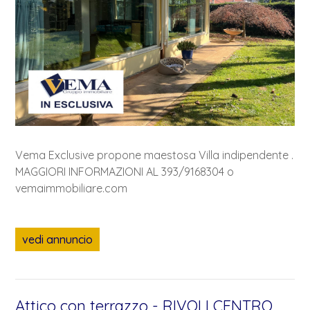
Vema Exclusive propone maestosa Villa indipendente .
MAGGIORI INFORMAZIONI AL 393/9168304 o
vemaimmobiliare.com
vedi annuncio
Attico con terrazzo - RIVOLI CENTRO