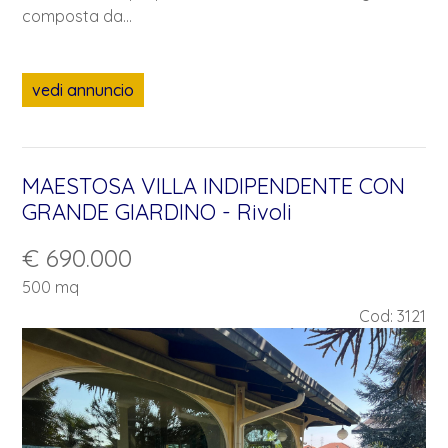
composta da...
vedi annuncio
MAESTOSA VILLA INDIPENDENTE CON
GRANDE GIARDINO - Rivoli
€ 690.000
500 mq
Cod: 3121