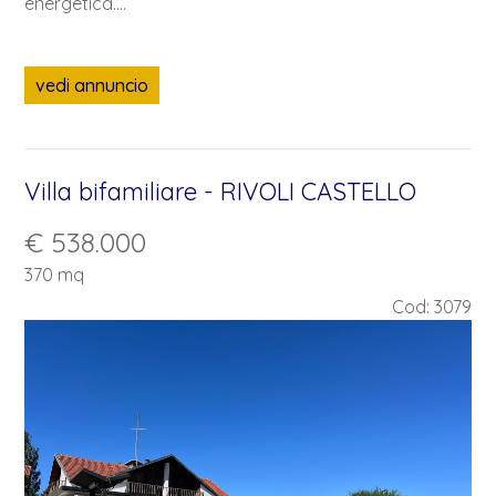
energetica....
vedi annuncio
Villa bifamiliare - RIVOLI CASTELLO
€ 538.000
370 mq
Cod: 3079