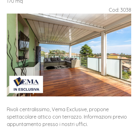
170 mq
Cod: 3038
GIARDINO
TERRAZZO
Rivoli centralissimo, Vema Exclusive, propone
ASCENSORE
BOX AUTO
spettacolare attico con terrazzo. Informazioni previo
appuntamento presso i nostri uffici.