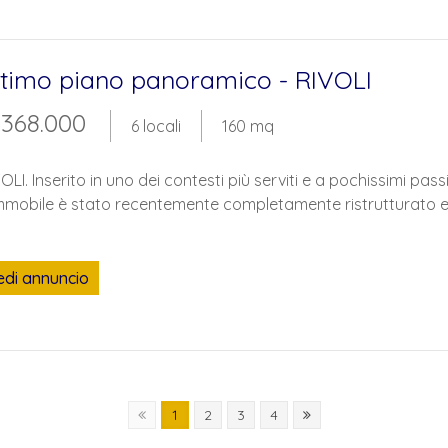
ltimo piano panoramico - RIVOLI
 368.000
6 locali
160 mq
OLI. Inserito in uno dei contesti più serviti e a pochissimi pass
mmobile è stato recentemente completamente ristrutturato ed
edi annuncio
1
2
3
4