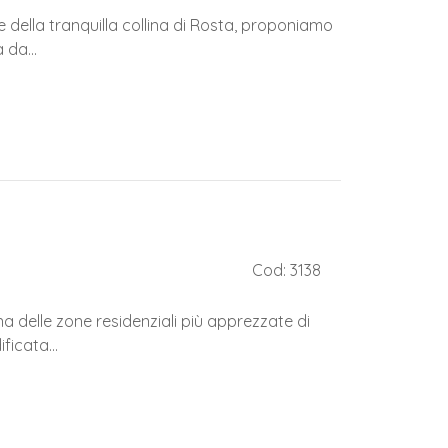
e della tranquilla collina di Rosta, proponiamo
da...
Cod: 3138
na delle zone residenziali più apprezzate di
ficata...