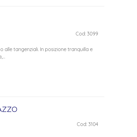
Cod: 3099
o alle tangenziali. In posizione tranquilla e
...
AZZO
Cod: 3104