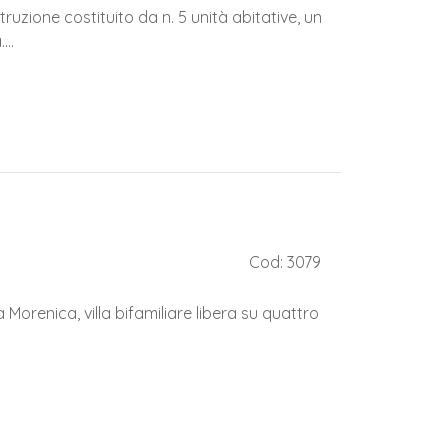
zione costituito da n. 5 unità abitative, un
..
Cod: 3079
Morenica, villa bifamiliare libera su quattro