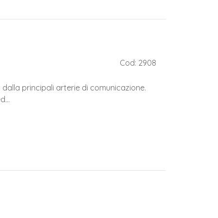
Cod: 2908
i dalla principali arterie di comunicazione.
...