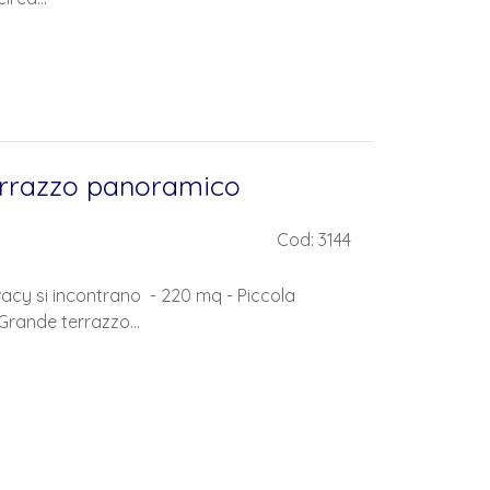
 terrazzo panoramico
Cod: 3144
vacy si incontrano - 220 mq - Piccola
Grande terrazzo...