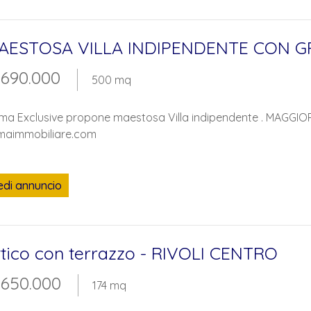
tua ricerca.
AESTOSA VILLA INDIPENDENTE CON GR
 690.000
500 mq
ma Exclusive propone maestosa Villa indipendente . MAGGIO
maimmobiliare.com
edi annuncio
ttico con terrazzo - RIVOLI CENTRO
 650.000
174 mq