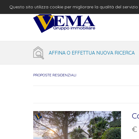
Questo sito utilizza cookie per migliorare la qualità del serviz
AFFINA O EFFETTUA NUOVA RICERCA
PROPOSTE RESIDENZIALI
C
€