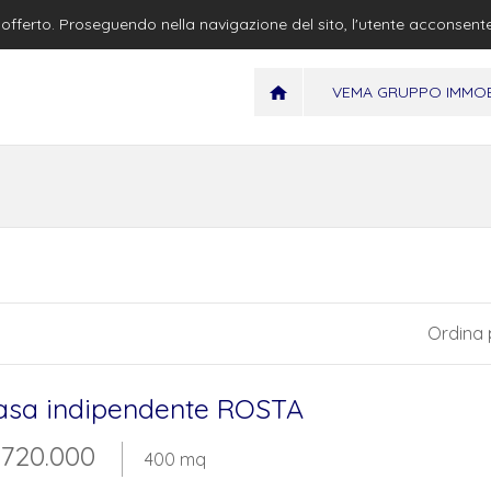
io offerto. Proseguendo nella navigazione del sito, l'utente acconsent
VEMA GRUPPO IMMOB
Ordina 
asa indipendente ROSTA
 720.000
400 mq