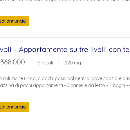
edi annuncio
voli – Appartamento su tre livelli con
 368.000
5 locali
220 mq
 soluzione unica, a pochi passi dal centro, dove spazio e pri
azzina di pochi appartamenti - 3 camere da letto - 2 bagni - 
edi annuncio